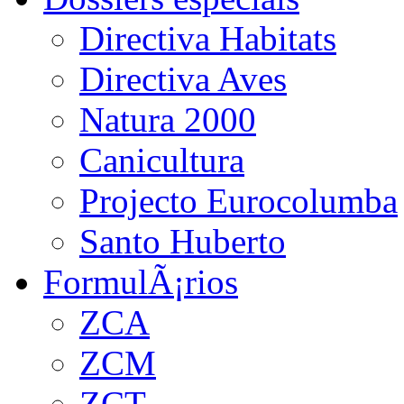
Directiva Habitats
Directiva Aves
Natura 2000
Canicultura
Projecto Eurocolumba
Santo Huberto
FormulÃ¡rios
ZCA
ZCM
ZCT