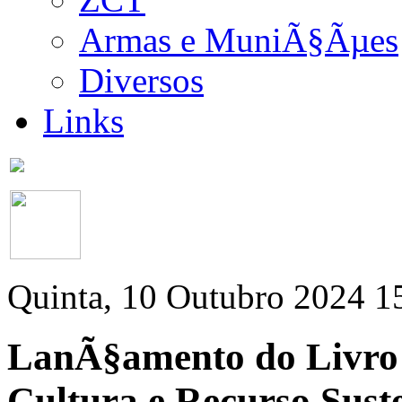
Armas e MuniÃ§Ãµes
Diversos
Links
Quinta, 10 Outubro 2024 1
LanÃ§amento do Livro 
Cultura e Recurso Sust