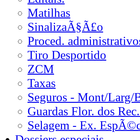
Matilhas
SinalizaÃ§Ã£o
Proced. administrativo
Tiro Desportido
ZCM
Taxas
Seguros - Mont/Larg/
Guardas Flor. dos Rec.
Selagem - Ex. EspÃ©c
Dossiers especiais