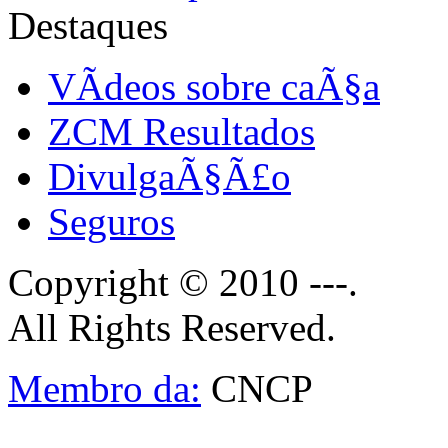
Destaques
VÃ­deos sobre caÃ§a
ZCM Resultados
DivulgaÃ§Ã£o
Seguros
Copyright © 2010 ---.
All Rights Reserved.
Membro da:
CNCP