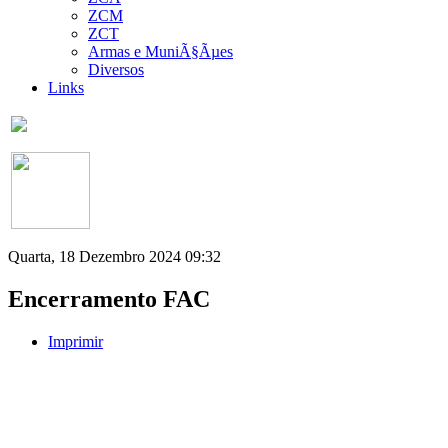
ZCM
ZCT
Armas e MuniÃ§Ãµes
Diversos
Links
Quarta, 18 Dezembro 2024 09:32
Encerramento FAC
Imprimir